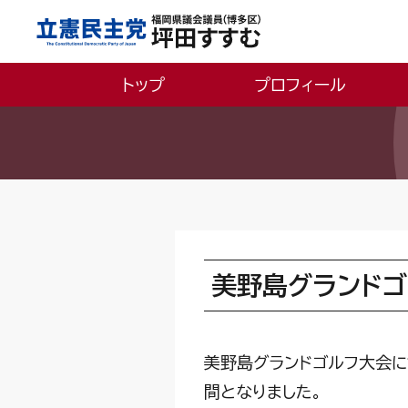
トップ
プロフィール
美野島グランド
美野島グランドゴルフ大会に
間となりました。