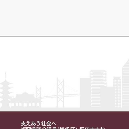
支えあう社会へ