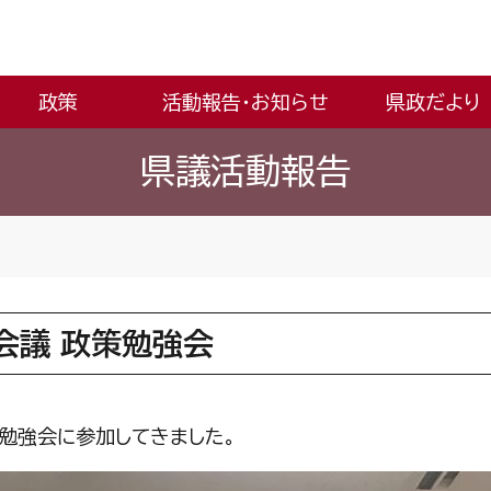
政策
活動報告・お知らせ
県政だより
県議活動報告
会議 政策勉強会
勉強会に参加してきました。