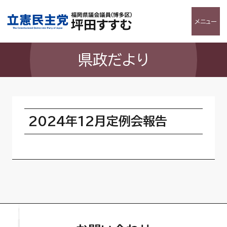
メニュー
県政だより
2024年12月定例会報告